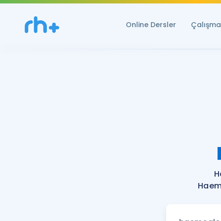
Online Dersler
Çalışma 
H
Haemo