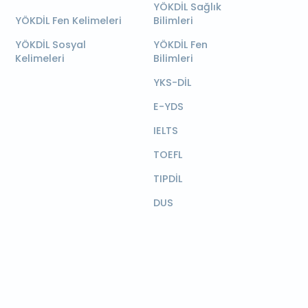
YÖKDİL Sağlık
YÖKDİL Fen Kelimeleri
Bilimleri
YÖKDİL Sosyal
YÖKDİL Fen
Kelimeleri
Bilimleri
YKS-DİL
E-YDS
IELTS
TOEFL
TIPDİL
DUS