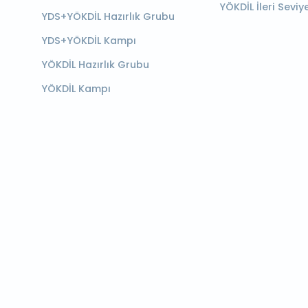
YÖKDİL İleri Seviy
YDS+YÖKDİL Hazırlık Grubu
YDS+YÖKDİL Kampı
YÖKDİL Hazırlık Grubu
YÖKDİL Kampı