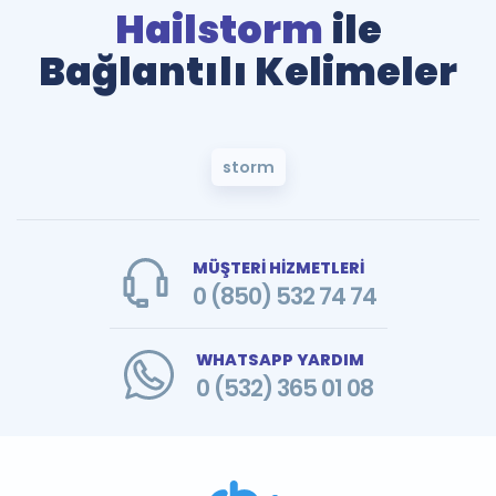
Hailstorm
ile
Bağlantılı Kelimeler
storm
MÜŞTERİ HİZMETLERİ
0 (850) 532 74 74
WHATSAPP YARDIM
0 (532) 365 01 08