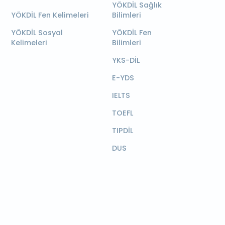
YÖKDİL Sağlık
YÖKDİL Fen Kelimeleri
Bilimleri
YÖKDİL Sosyal
YÖKDİL Fen
Kelimeleri
Bilimleri
YKS-DİL
E-YDS
IELTS
TOEFL
TIPDİL
DUS