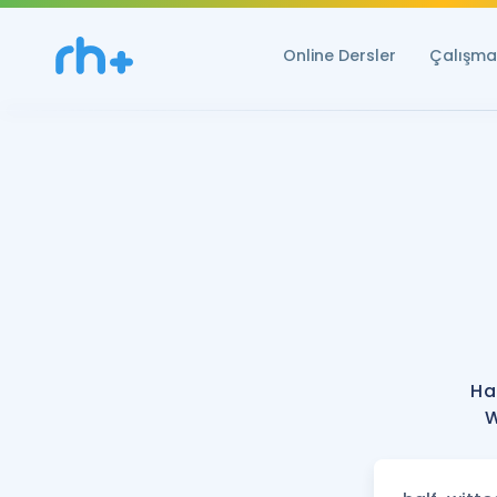
Online Dersler
Çalışma 
Ha
W