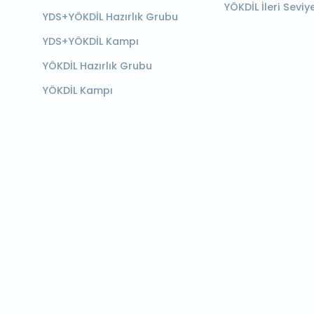
YÖKDİL İleri Seviy
YDS+YÖKDİL Hazırlık Grubu
YDS+YÖKDİL Kampı
YÖKDİL Hazırlık Grubu
YÖKDİL Kampı