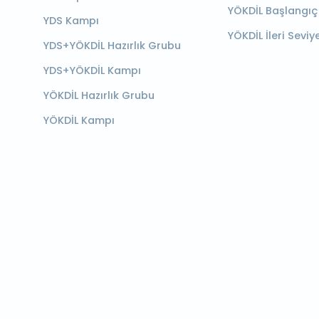
YÖKDİL Başlangıç
YDS Kampı
YÖKDİL İleri Seviy
YDS+YÖKDİL Hazırlık Grubu
YDS+YÖKDİL Kampı
YÖKDİL Hazırlık Grubu
YÖKDİL Kampı