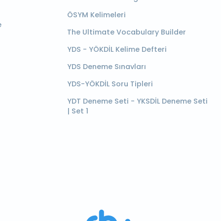
ÖSYM Kelimeleri
e
The Ultimate Vocabulary Builder
YDS - YÖKDİL Kelime Defteri
YDS Deneme Sınavları
YDS-YÖKDİL Soru Tipleri
YDT Deneme Seti - YKSDİL Deneme Seti
| Set 1