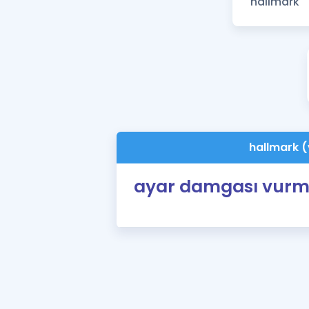
hallmark (
ayar damgası vur