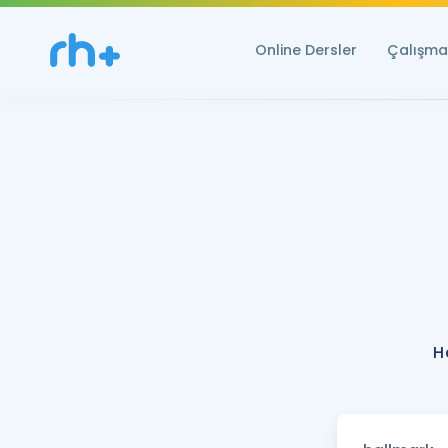
Online Dersler
Çalışma 
H