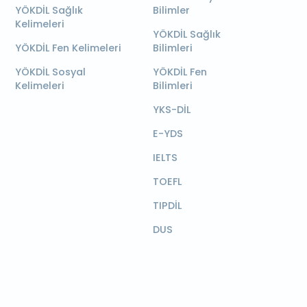
YÖKDİL Sağlık
Bilimler
Kelimeleri
YÖKDİL Sağlık
YÖKDİL Fen Kelimeleri
Bilimleri
YÖKDİL Sosyal
YÖKDİL Fen
Kelimeleri
Bilimleri
YKS-DİL
E-YDS
IELTS
TOEFL
TIPDİL
DUS