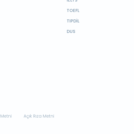
TOEFL
TIPDİL
DUS
 Metni
Açık Rıza Metni