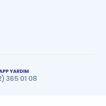
PP YARDIM
2) 365 01 08