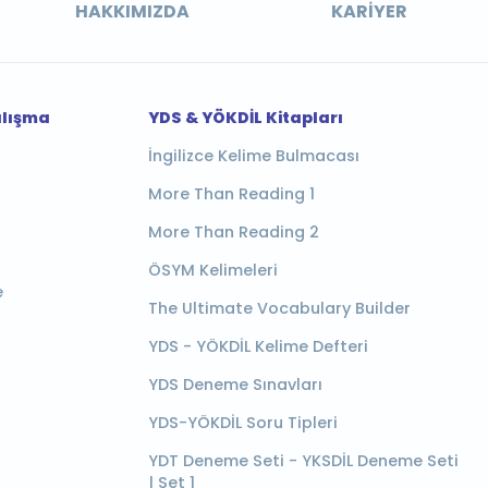
HAKKIMIZDA
KARIYER
alışma
YDS & YÖKDİL Kitapları
İngilizce Kelime Bulmacası
More Than Reading 1
More Than Reading 2
ÖSYM Kelimeleri
e
The Ultimate Vocabulary Builder
YDS - YÖKDİL Kelime Defteri
YDS Deneme Sınavları
YDS-YÖKDİL Soru Tipleri
YDT Deneme Seti - YKSDİL Deneme Seti
| Set 1