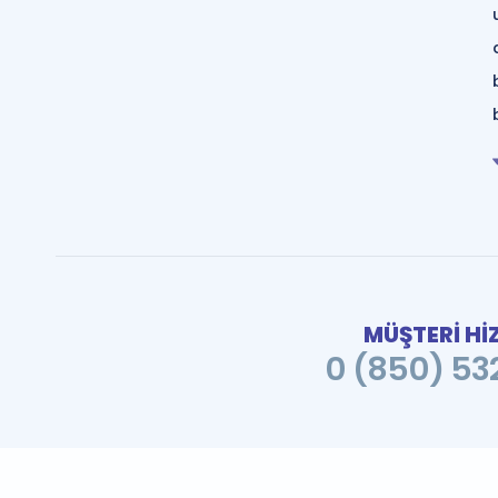
MÜŞTERİ Hİ
0 (850) 532