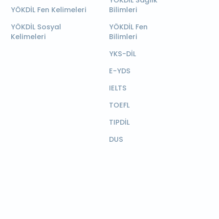
YÖKDİL Sağlık
YÖKDİL Fen Kelimeleri
Bilimleri
YÖKDİL Sosyal
YÖKDİL Fen
Kelimeleri
Bilimleri
YKS-DİL
E-YDS
IELTS
TOEFL
TIPDİL
DUS