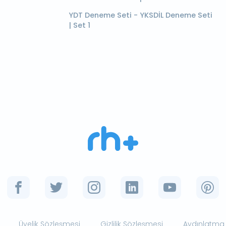
YDT Deneme Seti - YKSDİL Deneme Seti
| Set 1
Üyelik Sözleşmesi
Gizlilik Sözleşmesi
Aydınlatma