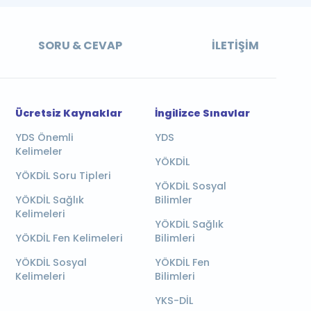
SORU & CEVAP
İLETIŞIM
Ücretsiz Kaynaklar
İngilizce Sınavlar
YDS Önemli
YDS
Kelimeler
YÖKDİL
YÖKDİL Soru Tipleri
YÖKDİL Sosyal
YÖKDİL Sağlık
Bilimler
Kelimeleri
YÖKDİL Sağlık
YÖKDİL Fen Kelimeleri
Bilimleri
YÖKDİL Sosyal
YÖKDİL Fen
Kelimeleri
Bilimleri
YKS-DİL