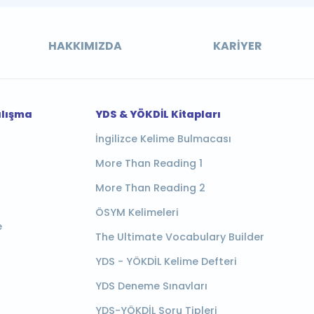
HAKKIMIZDA
KARIYER
alışma
YDS & YÖKDİL Kitapları
İngilizce Kelime Bulmacası
More Than Reading 1
More Than Reading 2
ÖSYM Kelimeleri
e
The Ultimate Vocabulary Builder
YDS - YÖKDİL Kelime Defteri
YDS Deneme Sınavları
YDS-YÖKDİL Soru Tipleri