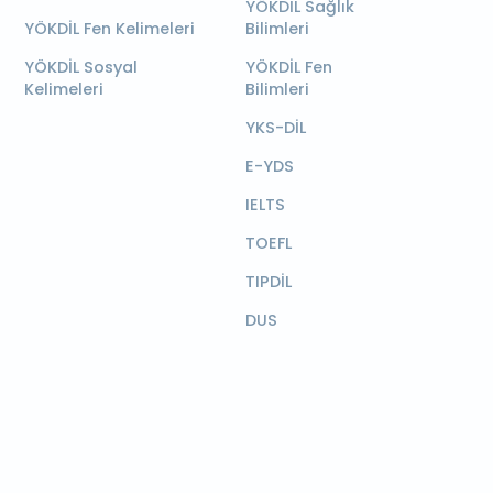
YÖKDİL Sağlık
YÖKDİL Fen Kelimeleri
Bilimleri
YÖKDİL Sosyal
YÖKDİL Fen
Kelimeleri
Bilimleri
YKS-DİL
E-YDS
IELTS
TOEFL
TIPDİL
DUS