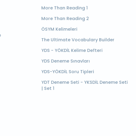
More Than Reading 1
More Than Reading 2
ÖSYM Kelimeleri
e
The Ultimate Vocabulary Builder
YDS - YÖKDİL Kelime Defteri
YDS Deneme Sınavları
YDS-YÖKDİL Soru Tipleri
YDT Deneme Seti - YKSDİL Deneme Seti
| Set 1