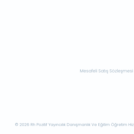
Mesafeli Satış Sözleşmesi
© 2026 Rh Pozitif Yayıncılık Danışmanlık Ve Eğitim Öğretim Hizme