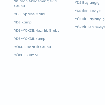
Sıfırdan Akademik Çeviri
YDS Başlangıç
Grubu
YDS İleri Seviye
YDS Express Grubu
YÖKDİL Başlangıç
YDS Kampı
YÖKDİL İleri Seviy
YDS+YÖKDİL Hazırlık Grubu
YDS+YÖKDİL Kampı
YÖKDİL Hazırlık Grubu
YÖKDİL Kampı