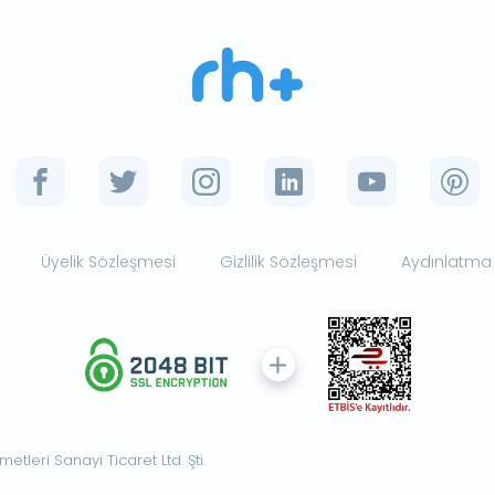
Üyelik Sözleşmesi
Gizlilik Sözleşmesi
Aydınlatma
tleri Sanayi Ticaret Ltd. Şti.