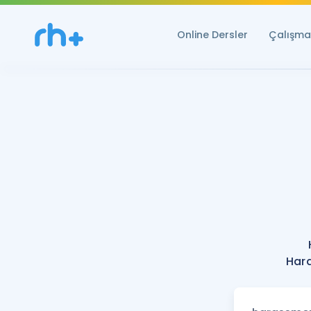
Online Dersler
Çalışma 
Hara