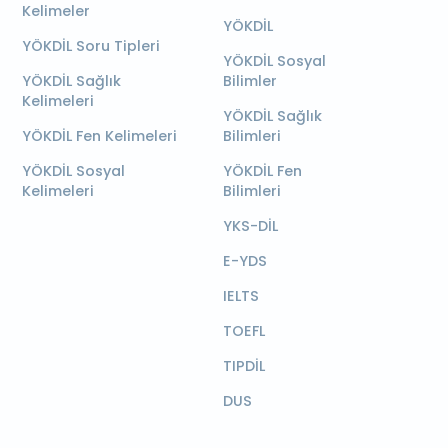
Kelimeler
YÖKDİL
YÖKDİL Soru Tipleri
YÖKDİL Sosyal
YÖKDİL Sağlık
Bilimler
Kelimeleri
YÖKDİL Sağlık
YÖKDİL Fen Kelimeleri
Bilimleri
YÖKDİL Sosyal
YÖKDİL Fen
Kelimeleri
Bilimleri
YKS-DİL
E-YDS
IELTS
TOEFL
TIPDİL
DUS