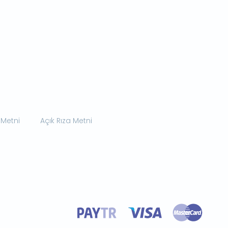
 Metni
Açık Rıza Metni