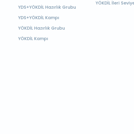
YÖKDİL İleri Seviy
YDS+YÖKDİL Hazırlık Grubu
YDS+YÖKDİL Kampı
YÖKDİL Hazırlık Grubu
YÖKDİL Kampı