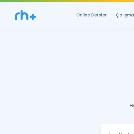
Online Dersler
Çalışma 
H