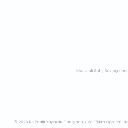
Mesafeli Satış Sözleşmesi
© 2026 Rh Pozitif Yayıncılık Danışmanlık Ve Eğitim Öğretim Hizme