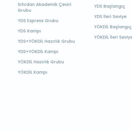
Sıfırdan Akademik Çeviri
YDS Başlangıç
Grubu
YDS İleri Seviye
YDS Express Grubu
YÖKDİL Başlangıç
YDS Kampı
YÖKDİL İleri Seviy
YDS+YÖKDİL Hazırlık Grubu
YDS+YÖKDİL Kampı
YÖKDİL Hazırlık Grubu
YÖKDİL Kampı