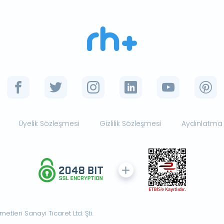
Üyelik Sözleşmesi
Gizlilik Sözleşmesi
Aydınlatma
tleri Sanayi Ticaret Ltd. Şti.