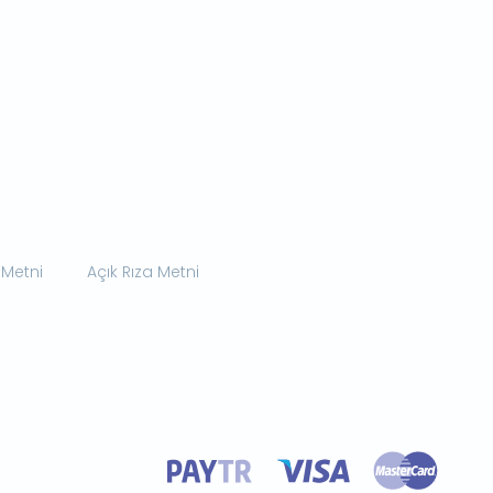
 Metni
Açık Rıza Metni