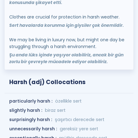
konusunda şikayet etti.
Clothes are crucial for protection in harsh weather.
Sert havalarda korunma için giysiler çok önemlidir.
We may be living in luxury now, but might one day be
struggling through a harsh environment.
Şu anda lüks içinde yaşıyor olabiliriz, ancak bir gün
zorlu bir çevreyle mücadele ediyor olabiliriz.
Harsh (adj) Collocations
particularly harsh :
özellikle sert
slightly harsh :
biraz sert
surprisingly harsh :
şaşırtıcı derecede sert
unnecessarily harsh :
gereksiz yere sert