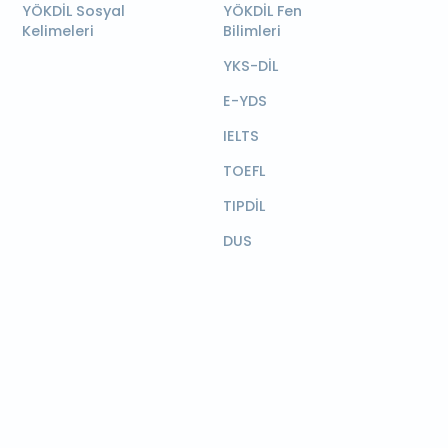
YÖKDİL Sosyal
YÖKDİL Fen
Kelimeleri
Bilimleri
YKS-DİL
E-YDS
IELTS
TOEFL
TIPDİL
DUS