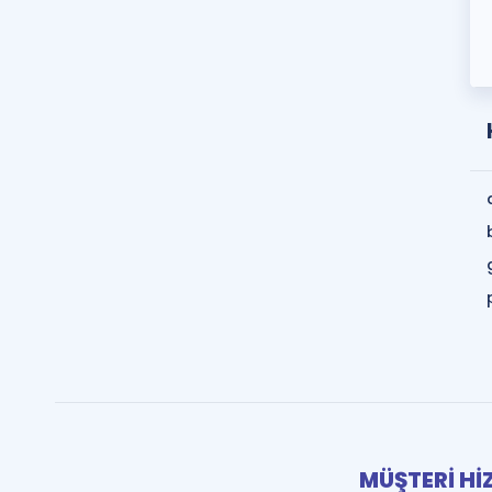
MÜŞTERİ Hİ