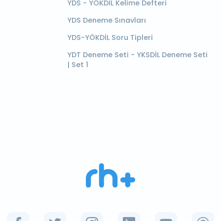
YDS - YÖKDİL Kelime Defteri
YDS Deneme Sınavları
YDS-YÖKDİL Soru Tipleri
YDT Deneme Seti - YKSDİL Deneme Seti
| Set 1