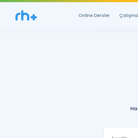
Online Dersler
Çalışma 
Has