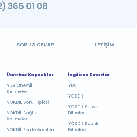
2) 365 01 08
SORU & CEVAP
İLETIŞIM
Ücretsiz Kaynaklar
İngilizce Sınavlar
YDS Önemli
YDS
Kelimeler
YÖKDİL
YÖKDİL Soru Tipleri
YÖKDİL Sosyal
YÖKDİL Sağlık
Bilimler
Kelimeleri
YÖKDİL Sağlık
YÖKDİL Fen Kelimeleri
Bilimleri