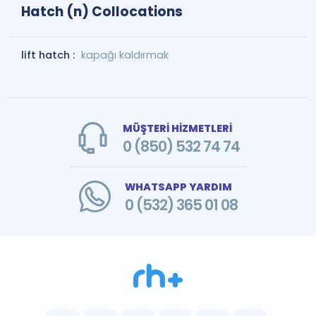
Hatch (n) Collocations
lift hatch :
kapağı kaldırmak
MÜŞTERİ HİZMETLERİ
0 (850) 532 74 74
WHATSAPP YARDIM
0 (532) 365 01 08