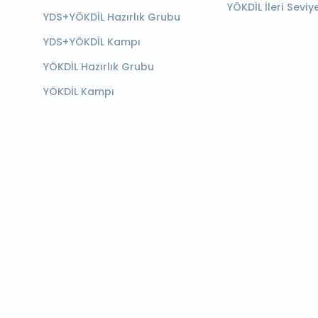
YÖKDİL İleri Seviy
YDS+YÖKDİL Hazırlık Grubu
YDS+YÖKDİL Kampı
YÖKDİL Hazırlık Grubu
YÖKDİL Kampı