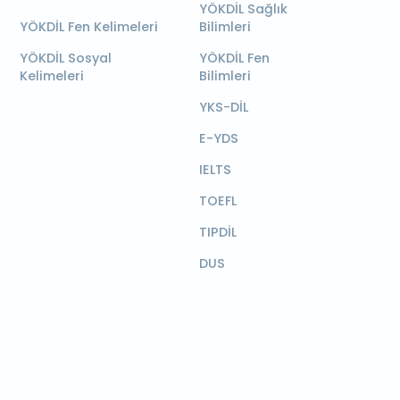
YÖKDİL Sağlık
YÖKDİL Fen Kelimeleri
Bilimleri
YÖKDİL Sosyal
YÖKDİL Fen
Kelimeleri
Bilimleri
YKS-DİL
E-YDS
IELTS
TOEFL
TIPDİL
DUS