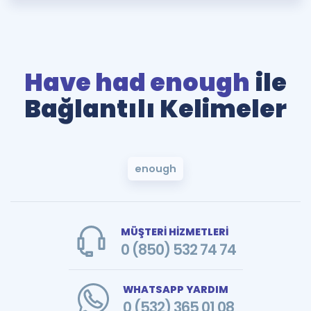
Have had enough
ile
Bağlantılı Kelimeler
enough
MÜŞTERİ HİZMETLERİ
0 (850) 532 74 74
WHATSAPP YARDIM
0 (532) 365 01 08