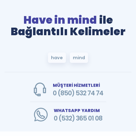
Have in mind
ile
Bağlantılı Kelimeler
have
mind
MÜŞTERİ HİZMETLERİ
0 (850) 532 74 74
WHATSAPP YARDIM
0 (532) 365 01 08