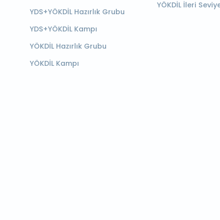
YÖKDİL İleri Seviy
YDS+YÖKDİL Hazırlık Grubu
YDS+YÖKDİL Kampı
YÖKDİL Hazırlık Grubu
YÖKDİL Kampı