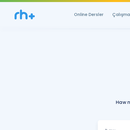
Online Dersler
Çalışma 
Haw n