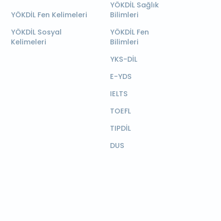
YÖKDİL Sağlık
YÖKDİL Fen Kelimeleri
Bilimleri
YÖKDİL Sosyal
YÖKDİL Fen
Kelimeleri
Bilimleri
YKS-DİL
E-YDS
IELTS
TOEFL
TIPDİL
DUS