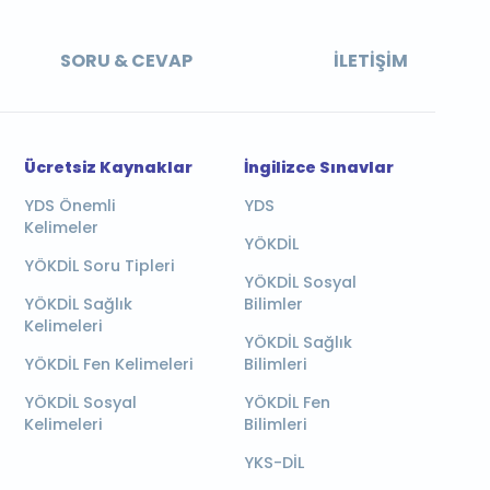
SORU & CEVAP
İLETIŞIM
Ücretsiz Kaynaklar
İngilizce Sınavlar
YDS Önemli
YDS
Kelimeler
YÖKDİL
YÖKDİL Soru Tipleri
YÖKDİL Sosyal
YÖKDİL Sağlık
Bilimler
Kelimeleri
YÖKDİL Sağlık
YÖKDİL Fen Kelimeleri
Bilimleri
YÖKDİL Sosyal
YÖKDİL Fen
Kelimeleri
Bilimleri
YKS-DİL