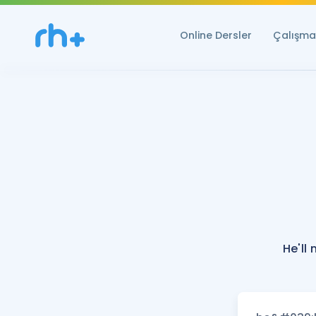
Online Dersler
Çalışma 
He'll