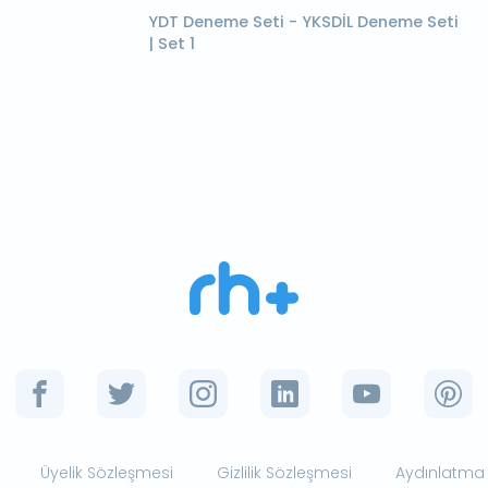
YDT Deneme Seti - YKSDİL Deneme Seti
| Set 1
Üyelik Sözleşmesi
Gizlilik Sözleşmesi
Aydınlatma