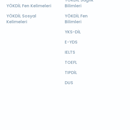
YÖKDİL Sağlık
YÖKDİL Fen Kelimeleri
Bilimleri
YÖKDİL Sosyal
YÖKDİL Fen
Kelimeleri
Bilimleri
YKS-DİL
E-YDS
IELTS
TOEFL
TIPDİL
DUS