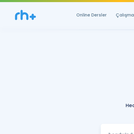
Online Dersler
Çalışma 
He