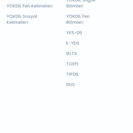
YÖKDİL Sağlık
YÖKDİL Fen Kelimeleri
Bilimleri
YÖKDİL Sosyal
YÖKDİL Fen
Kelimeleri
Bilimleri
YKS-DİL
E-YDS
IELTS
TOEFL
TIPDİL
DUS