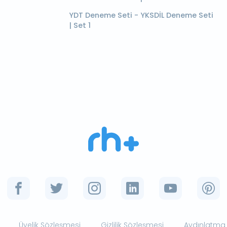
YDT Deneme Seti - YKSDİL Deneme Seti
| Set 1
Üyelik Sözleşmesi
Gizlilik Sözleşmesi
Aydınlatma