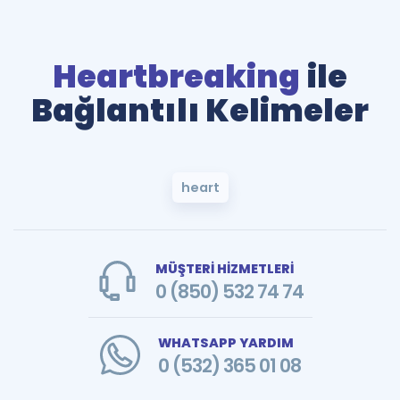
Heartbreaking
ile
Bağlantılı Kelimeler
heart
MÜŞTERİ HİZMETLERİ
0 (850) 532 74 74
WHATSAPP YARDIM
0 (532) 365 01 08