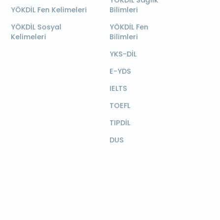
YÖKDİL Sağlık
YÖKDİL Fen Kelimeleri
Bilimleri
YÖKDİL Sosyal
YÖKDİL Fen
Kelimeleri
Bilimleri
YKS-DİL
E-YDS
IELTS
TOEFL
TIPDİL
DUS