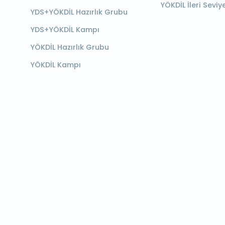
YÖKDİL İleri Seviy
YDS+YÖKDİL Hazırlık Grubu
YDS+YÖKDİL Kampı
YÖKDİL Hazırlık Grubu
YÖKDİL Kampı