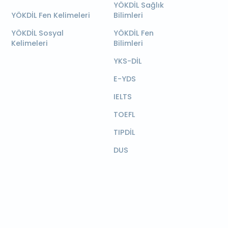
YÖKDİL Sağlık
YÖKDİL Fen Kelimeleri
Bilimleri
YÖKDİL Sosyal
YÖKDİL Fen
Kelimeleri
Bilimleri
YKS-DİL
E-YDS
IELTS
TOEFL
TIPDİL
DUS