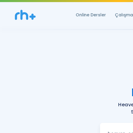
Online Dersler
Çalışma 
Heave