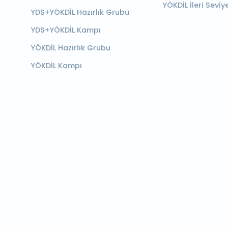
YÖKDİL İleri Seviy
YDS+YÖKDİL Hazırlık Grubu
YDS+YÖKDİL Kampı
YÖKDİL Hazırlık Grubu
YÖKDİL Kampı