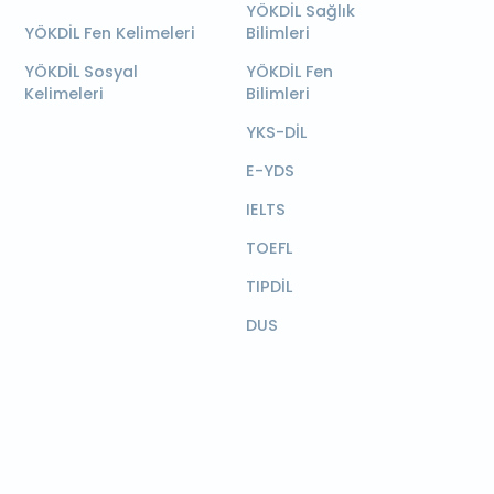
YÖKDİL Sağlık
YÖKDİL Fen Kelimeleri
Bilimleri
YÖKDİL Sosyal
YÖKDİL Fen
Kelimeleri
Bilimleri
YKS-DİL
E-YDS
IELTS
TOEFL
TIPDİL
DUS