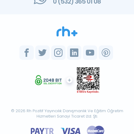
0 (532) 365 01 08
© 2026 Rh Pozitif Yayıncılık Danışmanlık Ve Eğitim Öğretim
Hizmetleri Sanayi Ticaret Ltd. Şti.