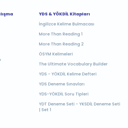
alışma
YDS & YÖKDİL Kitapları
İngilizce Kelime Bulmacası
More Than Reading 1
More Than Reading 2
ÖSYM Kelimeleri
e
The Ultimate Vocabulary Builder
YDS - YÖKDİL Kelime Defteri
YDS Deneme Sınavları
YDS-YÖKDİL Soru Tipleri
YDT Deneme Seti - YKSDİL Deneme Seti
| Set 1