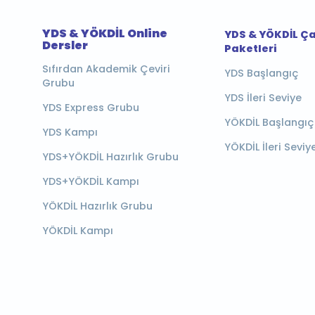
YDS & YÖKDİL Online
YDS & YÖKDİL Ç
Dersler
Paketleri
Sıfırdan Akademik Çeviri
YDS Başlangıç
Grubu
YDS İleri Seviye
YDS Express Grubu
YÖKDİL Başlangıç
YDS Kampı
YÖKDİL İleri Seviy
YDS+YÖKDİL Hazırlık Grubu
YDS+YÖKDİL Kampı
YÖKDİL Hazırlık Grubu
YÖKDİL Kampı