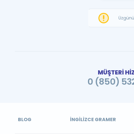
Üzgünü
MÜŞTERİ Hİ
0 (850) 532
BLOG
İNGILIZCE GRAMER