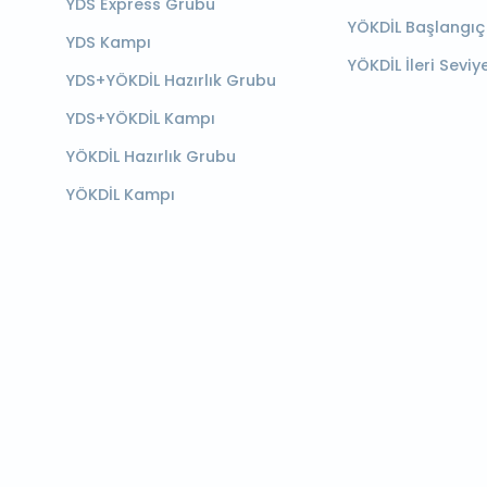
YDS Express Grubu
YÖKDİL Başlangıç
YDS Kampı
YÖKDİL İleri Seviy
YDS+YÖKDİL Hazırlık Grubu
YDS+YÖKDİL Kampı
YÖKDİL Hazırlık Grubu
YÖKDİL Kampı