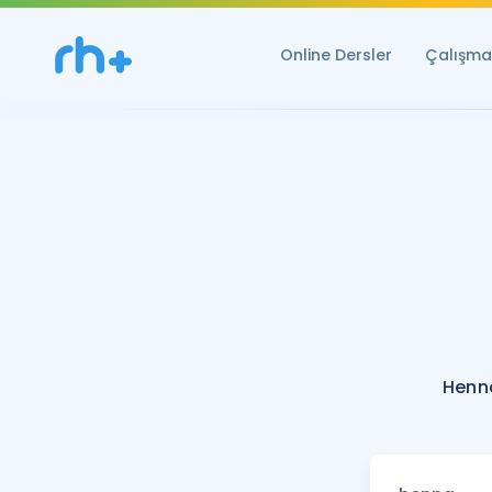
Online Dersler
Çalışma 
Henna