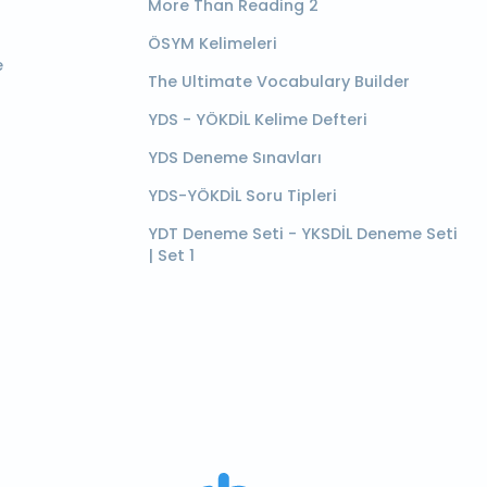
More Than Reading 2
ÖSYM Kelimeleri
e
The Ultimate Vocabulary Builder
YDS - YÖKDİL Kelime Defteri
YDS Deneme Sınavları
YDS-YÖKDİL Soru Tipleri
YDT Deneme Seti - YKSDİL Deneme Seti
| Set 1