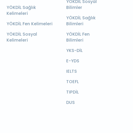
YÖKDİL Sosyal
YÖKDİL Sağlık
Bilimler
Kelimeleri
YÖKDİL Sağlık
YÖKDİL Fen Kelimeleri
Bilimleri
YÖKDİL Sosyal
YÖKDİL Fen
Kelimeleri
Bilimleri
YKS-DİL
E-YDS
IELTS
TOEFL
TIPDİL
DUS