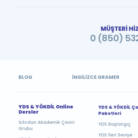
MÜŞTERİ Hİ
0 (850) 532
BLOG
İNGILIZCE GRAMER
YDS & YÖKDİL Online
YDS & YÖKDİL Ç
Dersler
Paketleri
Sıfırdan Akademik Çeviri
YDS Başlangıç
Grubu
YDS İleri Seviye