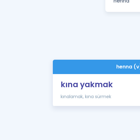
henna (v
kına yakmak
kınalamak, kına sürmek