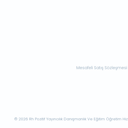
Mesafeli Satış Sözleşmesi
© 2026 Rh Pozitif Yayıncılık Danışmanlık Ve Eğitim Öğretim Hizme