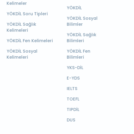
Kelimeler
YÖKDİL
YÖKDİL Soru Tipleri
YÖKDİL Sosyal
YÖKDİL Sağlık
Bilimler
Kelimeleri
YÖKDİL Sağlık
YÖKDİL Fen Kelimeleri
Bilimleri
YÖKDİL Sosyal
YÖKDİL Fen
Kelimeleri
Bilimleri
YKS-DİL
E-YDS
IELTS
TOEFL
TIPDİL
DUS