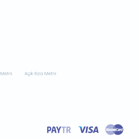
 Metni
Açık Rıza Metni