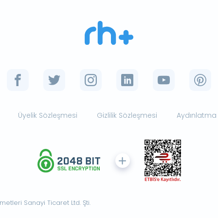
Üyelik Sözleşmesi
Gizlilik Sözleşmesi
Aydınlatma
tleri Sanayi Ticaret Ltd. Şti.