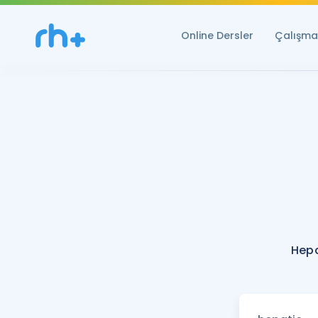
Online Dersler
Çalışma 
Hepa