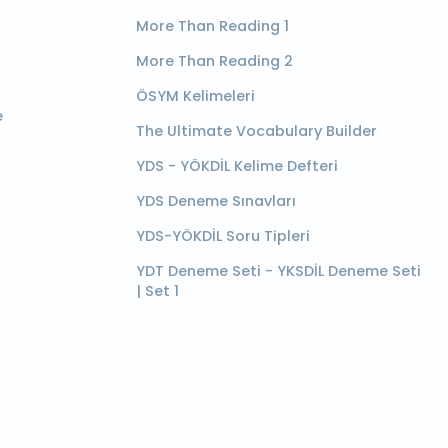
More Than Reading 1
More Than Reading 2
ÖSYM Kelimeleri
e
The Ultimate Vocabulary Builder
YDS - YÖKDİL Kelime Defteri
YDS Deneme Sınavları
YDS-YÖKDİL Soru Tipleri
YDT Deneme Seti - YKSDİL Deneme Seti
| Set 1