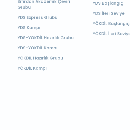
Sıfırdan Akademik Çeviri
YDS Başlangıç
Grubu
YDS İleri Seviye
YDS Express Grubu
YÖKDİL Başlangıç
YDS Kampı
YÖKDİL İleri Seviy
YDS+YÖKDİL Hazırlık Grubu
YDS+YÖKDİL Kampı
YÖKDİL Hazırlık Grubu
YÖKDİL Kampı