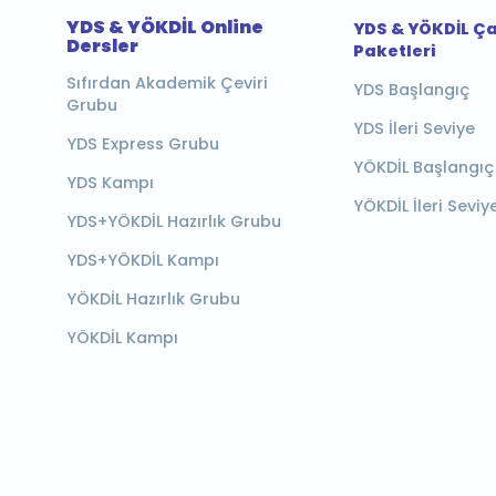
YDS & YÖKDİL Online
YDS & YÖKDİL Ç
Dersler
Paketleri
Sıfırdan Akademik Çeviri
YDS Başlangıç
Grubu
YDS İleri Seviye
YDS Express Grubu
YÖKDİL Başlangıç
YDS Kampı
YÖKDİL İleri Seviy
YDS+YÖKDİL Hazırlık Grubu
YDS+YÖKDİL Kampı
YÖKDİL Hazırlık Grubu
YÖKDİL Kampı