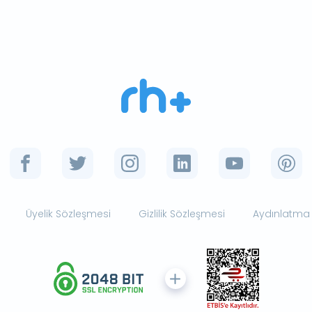
Üyelik Sözleşmesi
Gizlilik Sözleşmesi
Aydınlatma