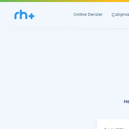
Online Dersler
Çalışma 
He