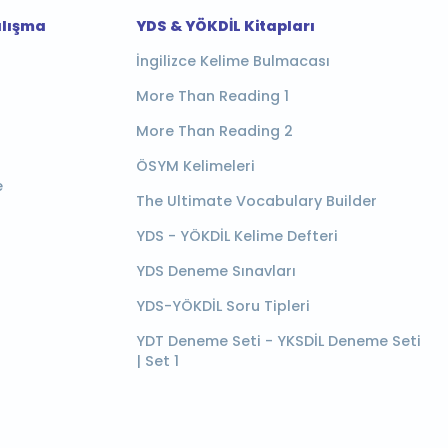
alışma
YDS & YÖKDİL Kitapları
İngilizce Kelime Bulmacası
More Than Reading 1
More Than Reading 2
ÖSYM Kelimeleri
e
The Ultimate Vocabulary Builder
YDS - YÖKDİL Kelime Defteri
YDS Deneme Sınavları
YDS-YÖKDİL Soru Tipleri
YDT Deneme Seti - YKSDİL Deneme Seti
| Set 1