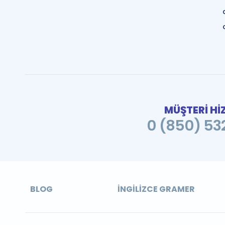
MÜŞTERİ Hİ
0 (850) 532
BLOG
İNGILIZCE GRAMER