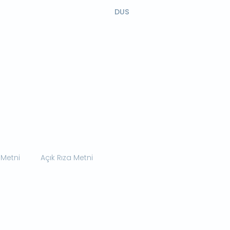
DUS
 Metni
Açık Rıza Metni