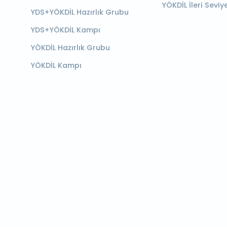
YÖKDİL İleri Seviy
YDS+YÖKDİL Hazırlık Grubu
YDS+YÖKDİL Kampı
YÖKDİL Hazırlık Grubu
YÖKDİL Kampı