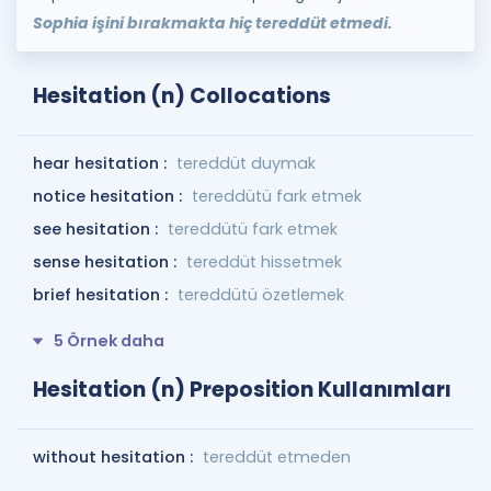
Sophia işini bırakmakta hiç tereddüt etmedi.
Hesitation (n) Collocations
hear hesitation :
tereddüt duymak
notice hesitation :
tereddütü fark etmek
see hesitation :
tereddütü fark etmek
sense hesitation :
tereddüt hissetmek
brief hesitation :
tereddütü özetlemek
5 Örnek daha
Hesitation (n) Preposition Kullanımları
without hesitation :
tereddüt etmeden