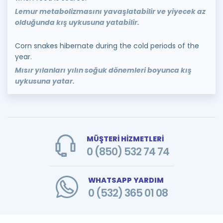
Lemur metabolizmasını yavaşlatabilir ve yiyecek az
olduğunda kış uykusuna yatabilir.
Corn snakes hibernate during the cold periods of the
year.
Mısır yılanları yılın soğuk dönemleri boyunca kış
uykusuna yatar.
MÜŞTERİ HİZMETLERİ
0 (850) 532 74 74
WHATSAPP YARDIM
0 (532) 365 01 08