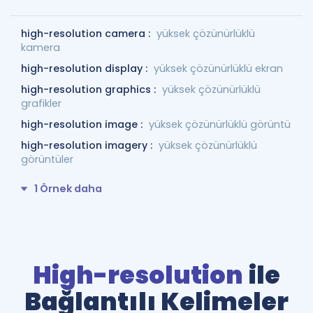
high-resolution camera :
yüksek çözünürlüklü
kamera
high-resolution display :
yüksek çözünürlüklü ekran
high-resolution graphics :
yüksek çözünürlüklü
grafikler
high-resolution image :
yüksek çözünürlüklü görüntü
high-resolution imagery :
yüksek çözünürlüklü
görüntüler
1 Örnek daha
High-resolution
ile
Bağlantılı Kelimeler