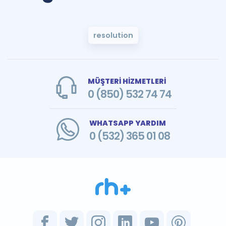
resolution
MÜŞTERİ HİZMETLERİ
0 (850) 532 74 74
WHATSAPP YARDIM
0 (532) 365 01 08