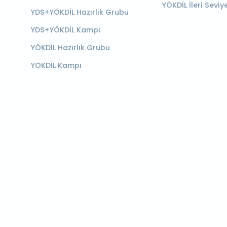
YÖKDİL İleri Seviy
YDS+YÖKDİL Hazırlık Grubu
YDS+YÖKDİL Kampı
YÖKDİL Hazırlık Grubu
YÖKDİL Kampı