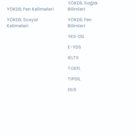
YÖKDİL Sağlık
YÖKDİL Fen Kelimeleri
Bilimleri
YÖKDİL Sosyal
YÖKDİL Fen
Kelimeleri
Bilimleri
YKS-DİL
E-YDS
IELTS
TOEFL
TIPDİL
DUS