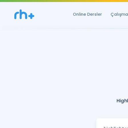
Online Dersler
Çalışma 
High