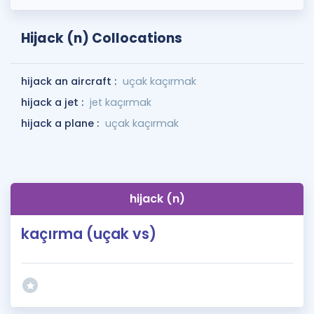
Hijack (n) Collocations
hijack an aircraft :
uçak kaçırmak
hijack a jet :
jet kaçırmak
hijack a plane :
uçak kaçırmak
hijack (n)
kaçırma (uçak vs)