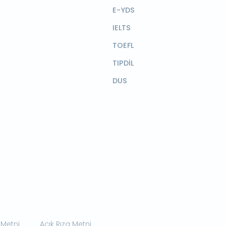
E-YDS
IELTS
TOEFL
TIPDİL
DUS
 Metni
Açık Rıza Metni