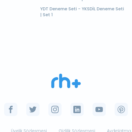
YDT Deneme Seti - YKSDİL Deneme Seti
| Set 1
Üyelik Sözleşmesi
Gizlilik Sözleşmesi
Aydınlatma