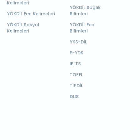
Kelimeleri
YÖKDİL Sağlık
YÖKDİL Fen Kelimeleri
Bilimleri
YÖKDİL Sosyal
YÖKDİL Fen
Kelimeleri
Bilimleri
YKS-DİL
E-YDS
IELTS
TOEFL
TIPDİL
DUS