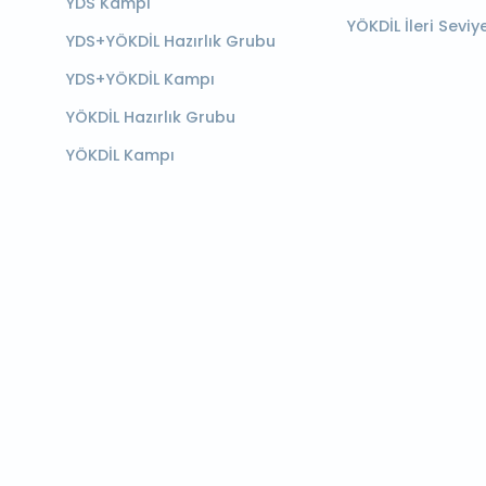
YDS Kampı
YÖKDİL İleri Seviy
YDS+YÖKDİL Hazırlık Grubu
YDS+YÖKDİL Kampı
YÖKDİL Hazırlık Grubu
YÖKDİL Kampı