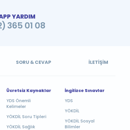
PP YARDIM
2) 365 01 08
SORU & CEVAP
İLETIŞIM
Ücretsiz Kaynaklar
İngilizce Sınavlar
YDS Önemli
YDS
Kelimeler
YÖKDİL
YÖKDİL Soru Tipleri
YÖKDİL Sosyal
YÖKDİL Sağlık
Bilimler