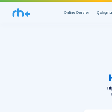
Online Dersler
Çalışma 
H