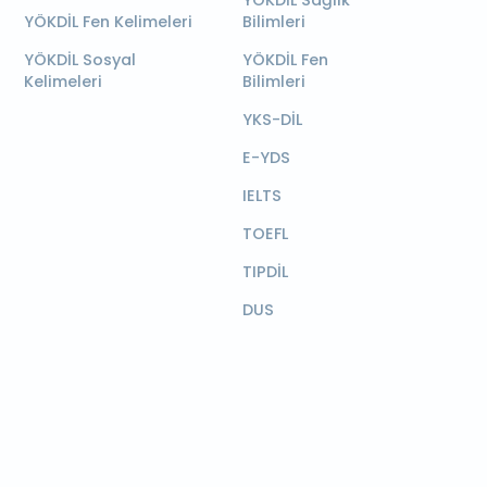
YÖKDİL Sağlık
YÖKDİL Fen Kelimeleri
Bilimleri
YÖKDİL Sosyal
YÖKDİL Fen
Kelimeleri
Bilimleri
YKS-DİL
E-YDS
IELTS
TOEFL
TIPDİL
DUS