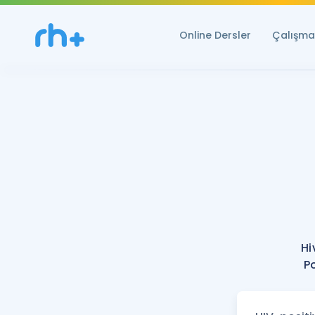
Online Dersler
Çalışma 
Hi
Po