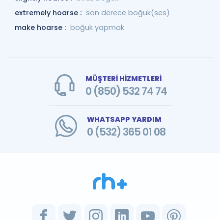
extremely hoarse :
son derece boğuk(ses)
make hoarse :
boğuk yapmak
MÜŞTERİ HİZMETLERİ
0 (850) 532 74 74
WHATSAPP YARDIM
0 (532) 365 01 08