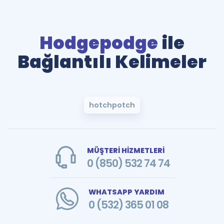
Hodgepodge
ile
Bağlantılı Kelimeler
hotchpotch
MÜŞTERİ HİZMETLERİ
0 (850) 532 74 74
WHATSAPP YARDIM
0 (532) 365 01 08