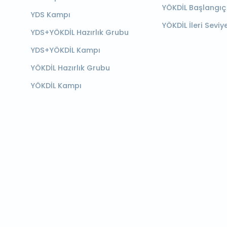
YÖKDİL Başlangıç
YDS Kampı
YÖKDİL İleri Seviy
YDS+YÖKDİL Hazırlık Grubu
YDS+YÖKDİL Kampı
YÖKDİL Hazırlık Grubu
YÖKDİL Kampı