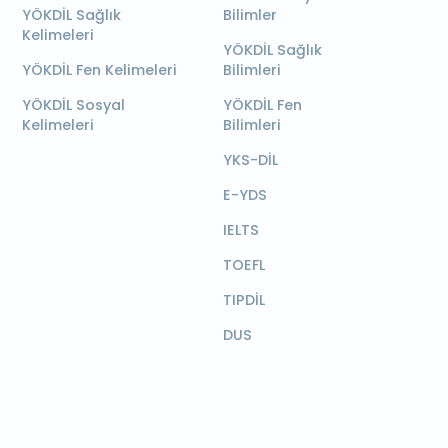
YÖKDİL Sağlık
Bilimler
Kelimeleri
YÖKDİL Sağlık
YÖKDİL Fen Kelimeleri
Bilimleri
YÖKDİL Sosyal
YÖKDİL Fen
Kelimeleri
Bilimleri
YKS-DİL
E-YDS
IELTS
TOEFL
TIPDİL
DUS