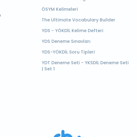
ÖSYM Kelimeleri
e
The Ultimate Vocabulary Builder
YDS - YÖKDİL Kelime Defteri
YDS Deneme Sınavları
YDS-YÖKDİL Soru Tipleri
YDT Deneme Seti - YKSDİL Deneme Seti
| Set 1