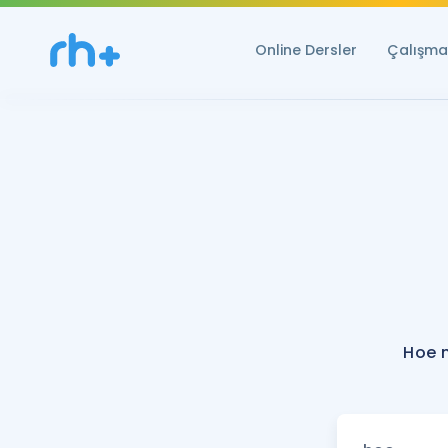
Online Dersler
Çalışma 
Hoe n