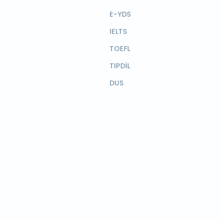
E-YDS
IELTS
TOEFL
TIPDİL
DUS