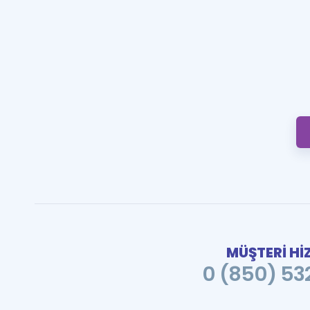
MÜŞTERİ Hİ
0 (850) 532