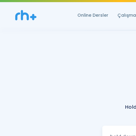
Online Dersler
Çalışma 
Hol