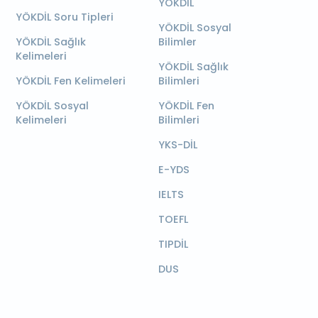
YÖKDİL
YÖKDİL Soru Tipleri
YÖKDİL Sosyal
YÖKDİL Sağlık
Bilimler
Kelimeleri
YÖKDİL Sağlık
YÖKDİL Fen Kelimeleri
Bilimleri
YÖKDİL Sosyal
YÖKDİL Fen
Kelimeleri
Bilimleri
YKS-DİL
E-YDS
IELTS
TOEFL
TIPDİL
DUS