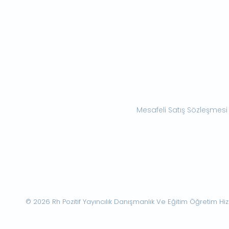
Mesafeli Satış Sözleşmesi
© 2026 Rh Pozitif Yayıncılık Danışmanlık Ve Eğitim Öğretim Hizme