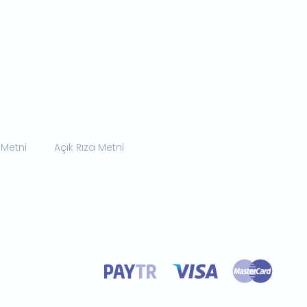
 Metni
Açık Rıza Metni