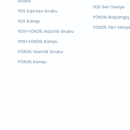
Grubu
YDS İleri Seviye
YDS Express Grubu
YÖKDİL Başlangıç
YDS Kampı
YÖKDİL İleri Seviy
YDS+YÖKDİL Hazırlık Grubu
YDS+YÖKDİL Kampı
YÖKDİL Hazırlık Grubu
YÖKDİL Kampı