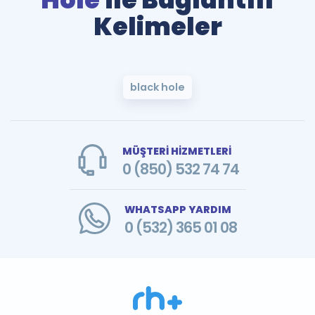
Kelimeler
black hole
MÜŞTERİ HİZMETLERİ
0 (850) 532 74 74
WHATSAPP YARDIM
0 (532) 365 01 08