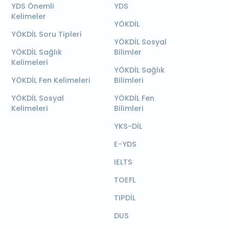
YDS Önemli
YDS
Kelimeler
YÖKDİL
YÖKDİL Soru Tipleri
YÖKDİL Sosyal
YÖKDİL Sağlık
Bilimler
Kelimeleri
YÖKDİL Sağlık
YÖKDİL Fen Kelimeleri
Bilimleri
YÖKDİL Sosyal
YÖKDİL Fen
Kelimeleri
Bilimleri
YKS-DİL
E-YDS
IELTS
TOEFL
TIPDİL
DUS