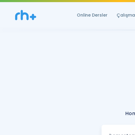
Online Dersler
Çalışma 
Hom