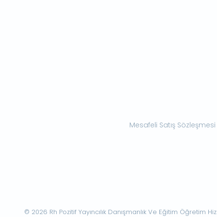
Mesafeli Satış Sözleşmesi
© 2026 Rh Pozitif Yayıncılık Danışmanlık Ve Eğitim Öğretim Hizme