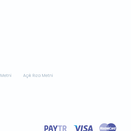
 Metni
Açık Rıza Metni