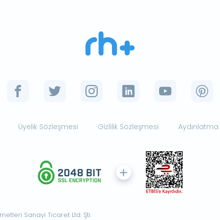
Üyelik Sözleşmesi
Gizlilik Sözleşmesi
Aydınlatma
tleri Sanayi Ticaret Ltd. Şti.