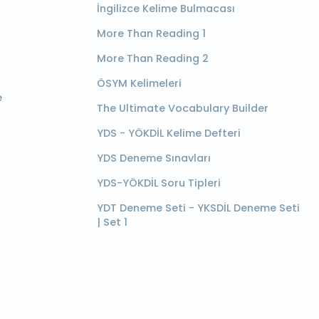
İngilizce Kelime Bulmacası
More Than Reading 1
More Than Reading 2
ÖSYM Kelimeleri
e
The Ultimate Vocabulary Builder
YDS - YÖKDİL Kelime Defteri
YDS Deneme Sınavları
YDS-YÖKDİL Soru Tipleri
YDT Deneme Seti - YKSDİL Deneme Seti
| Set 1