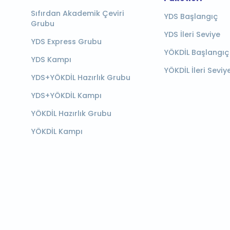
Sıfırdan Akademik Çeviri
YDS Başlangıç
Grubu
YDS İleri Seviye
YDS Express Grubu
YÖKDİL Başlangıç
YDS Kampı
YÖKDİL İleri Seviy
YDS+YÖKDİL Hazırlık Grubu
YDS+YÖKDİL Kampı
YÖKDİL Hazırlık Grubu
YÖKDİL Kampı