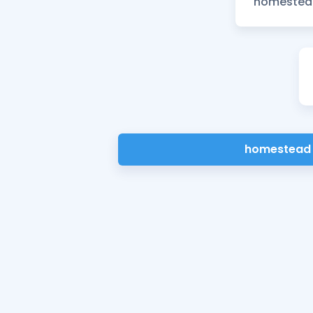
homestead 