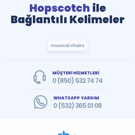
Hopscotch
ile
Bağlantılı Kelimeler
musical chairs
MÜŞTERİ HİZMETLERİ
0 (850) 532 74 74
WHATSAPP YARDIM
0 (532) 365 01 08