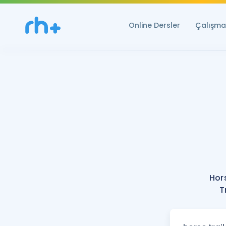
Online Dersler
Çalışma 
Hor
T