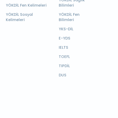
YÖKDİL Sağlık
YÖKDİL Fen Kelimeleri
Bilimleri
YÖKDİL Sosyal
YÖKDİL Fen
Kelimeleri
Bilimleri
YKS-DİL
E-YDS
IELTS
TOEFL
TIPDİL
DUS