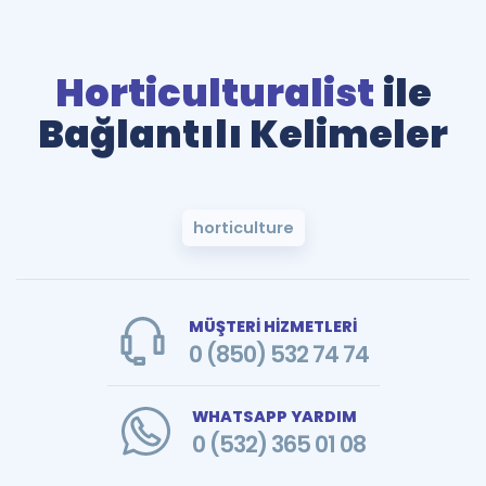
Horticulturalist
ile
Bağlantılı Kelimeler
horticulture
MÜŞTERİ HİZMETLERİ
0 (850) 532 74 74
WHATSAPP YARDIM
0 (532) 365 01 08